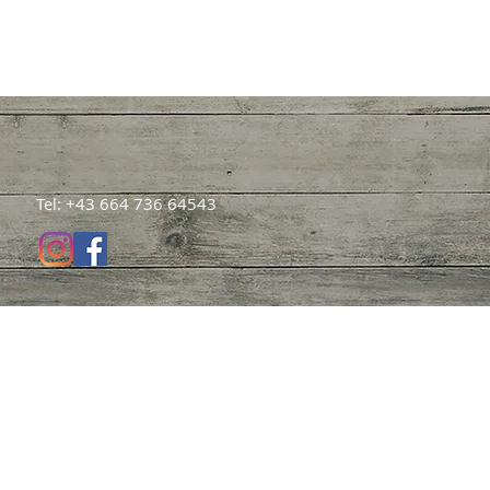
Tel: +43 664 736 64543