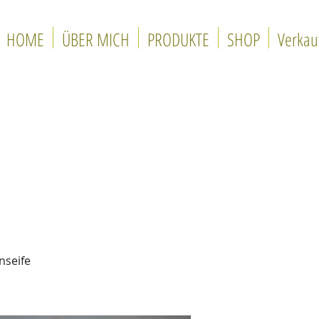
HOME
ÜBER MICH
PRODUKTE
SHOP
Verkau
nseife