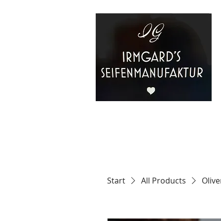
Start
All Products
Olive