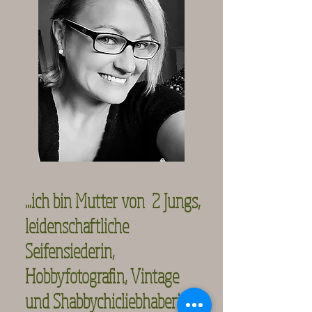
...ich bin Mutter von 2 Jungs,
leidenschaftliche
Seifensiederin,
Hobbyfotografin, Vintage
und Shabbychicliebhaberin,